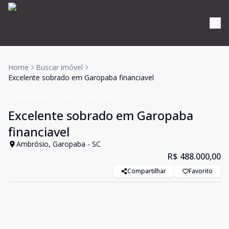
Home
Buscar imóvel
Excelente sobrado em Garopaba financiavel
Apartamento
Venda
Cód:
485
Excelente sobrado em Garopaba
financiavel
Ambrósio, Garopaba - SC
R$ 488.000,00
Compartilhar
Favorito