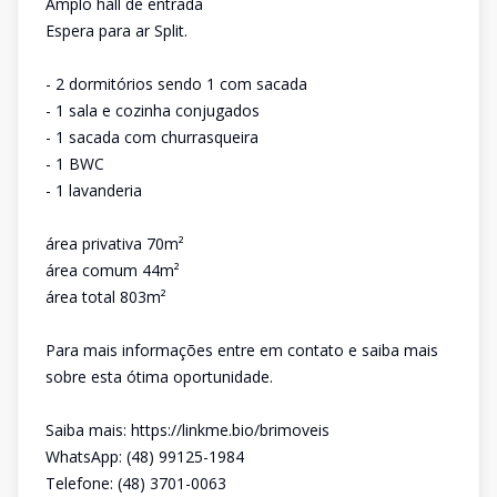
Amplo hall de entrada
Espera para ar Split.
- 2 dormitórios sendo 1 com sacada
- 1 sala e cozinha conjugados
- 1 sacada com churrasqueira
- 1 BWC
- 1 lavanderia
área privativa 70m²
área comum 44m²
área total 803m²
Para mais informações entre em contato e saiba mais
sobre esta ótima oportunidade.
Saiba mais: https://linkme.bio/brimoveis
WhatsApp: (48) 99125-1984
Telefone: (48) 3701-0063