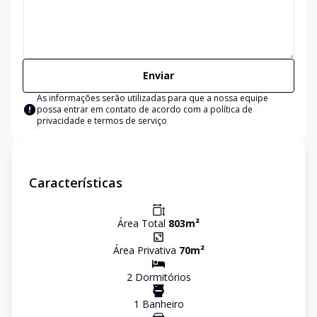
Enviar
As informações serão utilizadas para que a nossa equipe
possa entrar em contato de acordo com a
política de
privacidade e termos de serviço
Características
Área Total
803
m²
Área Privativa
70
m²
2
Dormitório
s
1
Banheiro