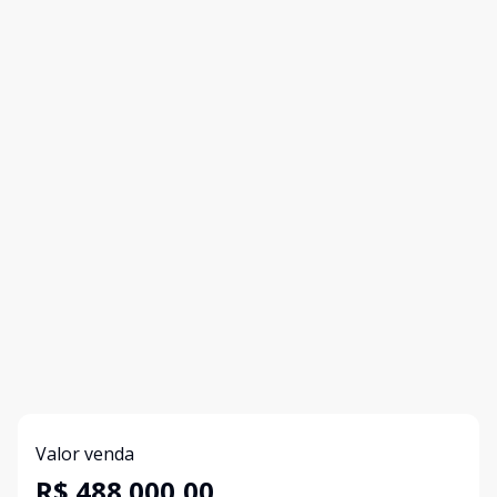
Valor venda
R$ 488.000,00