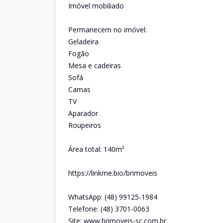
Imóvel mobiliado
Permanecem no imóvel:
Geladeira
Fogão
Mesa e cadeiras
Sofá
Camas
TV
Aparador
Roupeiros
Área total: 140m²
https://linkme.bio/brimoveis
WhatsApp: (48) 99125-1984
Telefone: (48) 3701-0063
Site: www.brimoveis-sc.com.br