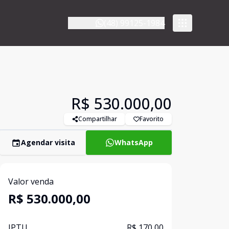
(48) 99125-1984
R$ 530.000,00
Compartilhar
Favorito
Agendar visita
WhatsApp
Valor venda
R$ 530.000,00
IPTU
R$ 170,00