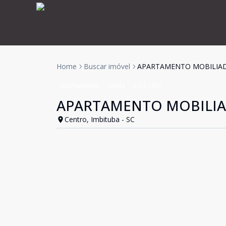
Home
Buscar imóvel
APARTAMENTO MOBILIAD
Apartamento
Venda
Cód:
1661
APARTAMENTO MOBILIA
Centro, Imbituba - SC