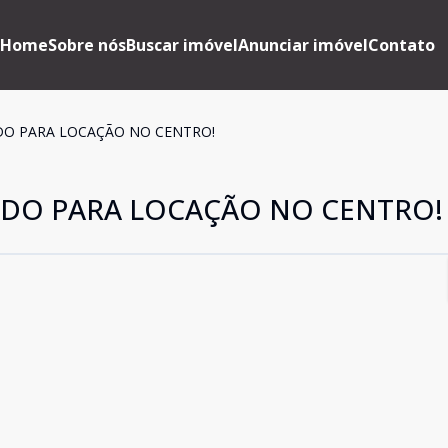
Home
Sobre nós
Buscar imóvel
Anunciar imóvel
Contato
O PARA LOCAÇÃO NO CENTRO!
DO PARA LOCAÇÃO NO CENTRO!