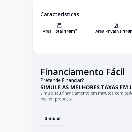
Características
Área Total
140
m²
Área Privativa
140
Financiamento Fácil
Pretende Financiar?
SIMULE AS MELHORES TAXAS EM 
Simule seu financiamento em minutos com todo
melhor proposta.
Simular