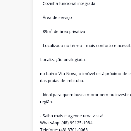
- Cozinha funcional integrada
- Área de serviço
- 89m² de área privativa
- Localizado no térreo - mais conforto e acessib
Localização privilegiada:
no bairro Vila Nova, o imóvel está próximo de 
das praias de Imbituba.
- Ideal para quem busca morar bem ou investi
região.
- Saiba mais e agende uma visita!
WhatsApp: (48) 99125-1984
Telefone: (48) 3701-0063