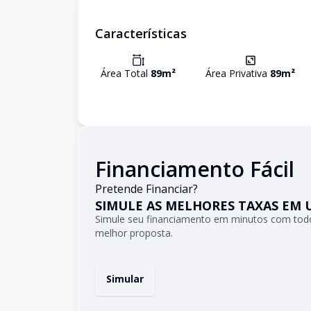
Características
Área Total
89
m²
Área Privativa
89
m²
Financiamento Fácil
Pretende Financiar?
SIMULE AS MELHORES TAXAS EM 
Simule seu financiamento em minutos com todo
melhor proposta.
Simular