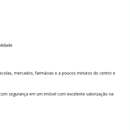
ilidade
escolas, mercados, farmácias e a poucos minutos do centro e
r com segurança em um imóvel com excelente valorização na