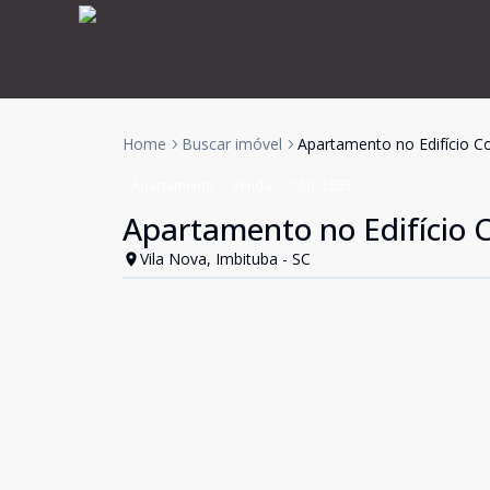
Home
Buscar imóvel
Apartamento no Edifício 
Apartamento
Venda
Cód:
1555
Apartamento no Edifício
Vila Nova, Imbituba - SC