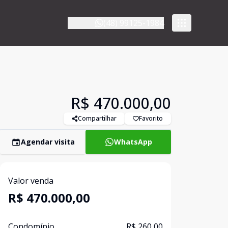
(48) 99125-1984
R$ 470.000,00
Compartilhar
Favorito
Agendar visita
WhatsApp
Valor venda
R$ 470.000,00
Condomínio
R$ 260,00