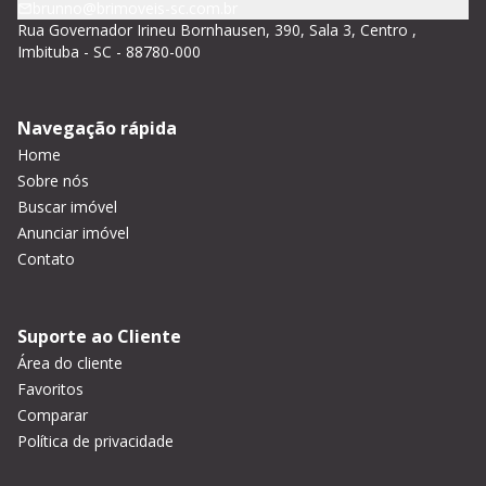
brunno@brimoveis-sc.com.br
Rua Governador Irineu Bornhausen, 390, Sala 3, Centro ,
Imbituba - SC - 88780-000
Navegação rápida
Home
Sobre nós
Buscar imóvel
Anunciar imóvel
Contato
Suporte ao Cliente
Área do cliente
Favoritos
Comparar
Política de privacidade