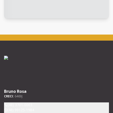
Bruno Rosa
CRECI:
6469J
(48) 3701-0063
(48) 99125-1984