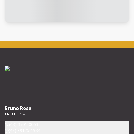
Bruno Rosa
CRECI:
6469J
(48) 3701-0063
(48) 99125-1984