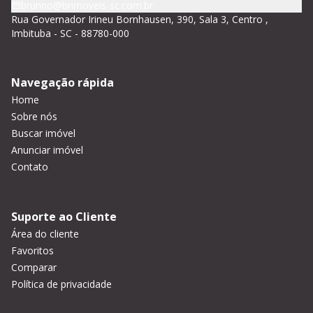
brunno@brimoveis-sc.com.br
Rua Governador Irineu Bornhausen, 390, Sala 3, Centro ,
Imbituba - SC - 88780-000
Navegação rápida
Home
Sobre nós
Buscar imóvel
Anunciar imóvel
Contato
Suporte ao Cliente
Área do cliente
Favoritos
Comparar
Política de privacidade