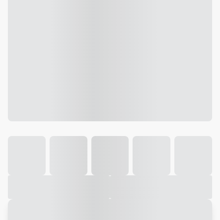
Galeria
Vídeo