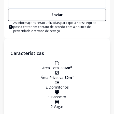
Enviar
As informações serão utilizadas para que a nossa equipe
possa entrar em contato de acordo com a
política de
privacidade e termos de serviço
Características
Área Total
336
m²
Área Privativa
80
m²
2
Dormitório
s
1
Banheiro
2
Vaga
s