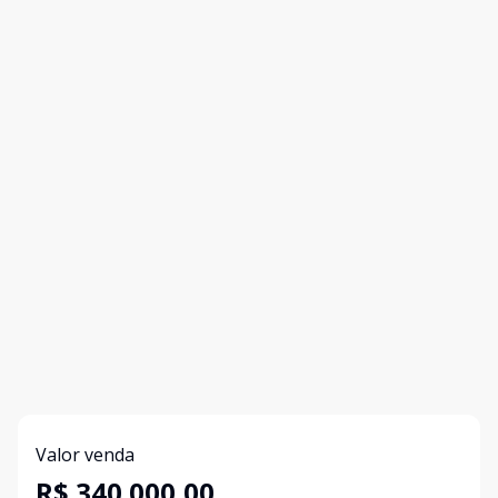
Valor venda
R$ 340.000,00