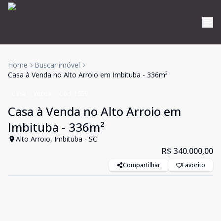
Home
Buscar imóvel
Casa à Venda no Alto Arroio em Imbituba - 336m²
Casa
Venda
Cód:
1659
Casa à Venda no Alto Arroio em
Imbituba - 336m²
Alto Arroio, Imbituba - SC
R$ 340.000,00
Compartilhar
Favorito