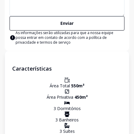
Enviar
As informações serão utilizadas para que a nossa equipe
possa entrar em contato de acordo com a
política de
privacidade e termos de serviço
Características
Área Total
550
m²
Área Privativa
450
m²
3
Dormitório
s
3
Banheiro
s
3
Suíte
s