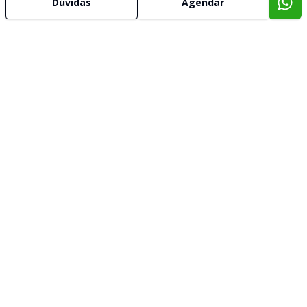
Dúvidas
Agendar