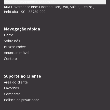
brunno@brimoveis-sc.com.br
Rua Governador Irineu Bornhausen, 390, Sala 3, Centro ,
Imbituba - SC - 88780-000
Navegação rápida
Home
Sobre nós
Buscar imóvel
Anunciar imóvel
Contato
Suporte ao Cliente
Área do cliente
Favoritos
Comparar
Política de privacidade