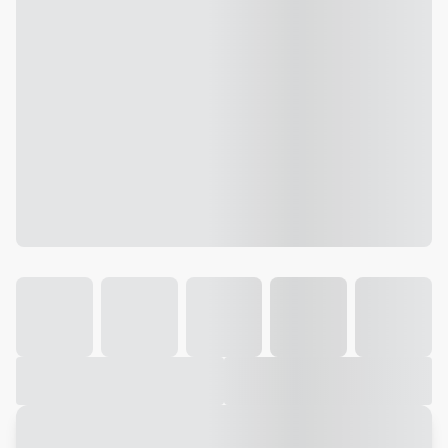
Galeria
Vídeo