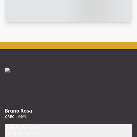
Bruno Rosa
CRECI:
6469J
(48) 3701-0063
(48) 99125-1984