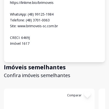
https://linkme.bio/brimoveis
WhatsApp: (48) 99125-1984
Telefone: (48) 3701-0063
Site: www.brimoveis-sc.com.br
CRECI: 6469J
Imóvel 1617
Imóveis semelhantes
Confira imóveis semelhantes
Cód:
1296
Comparar
Có