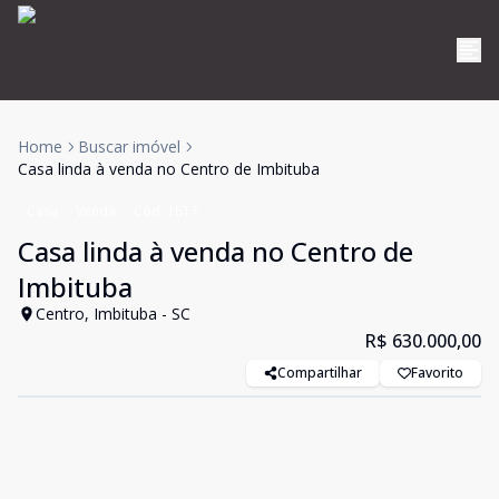
Home
Buscar imóvel
Casa linda à venda no Centro de Imbituba
Casa
Venda
Cód:
1617
Casa linda à venda no Centro de
Imbituba
Centro, Imbituba - SC
R$ 630.000,00
Compartilhar
Favorito