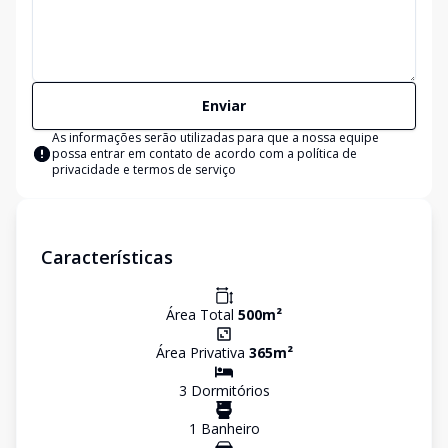
Enviar
As informações serão utilizadas para que a nossa equipe
possa entrar em contato de acordo com a
política de
privacidade e termos de serviço
Características
Área Total
500
m²
Área Privativa
365
m²
3
Dormitório
s
1
Banheiro