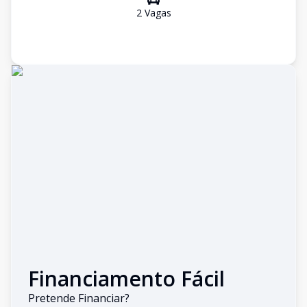
2
Vaga
s
Financiamento Fácil
Pretende Financiar?