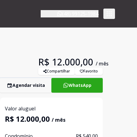
(48) 99125-1984
R$ 12.000,00
/ mês
Compartilhar
Favorito
Agendar visita
WhatsApp
Valor aluguel
R$ 12.000,00
/ mês
Condomínio
R$ 540,00