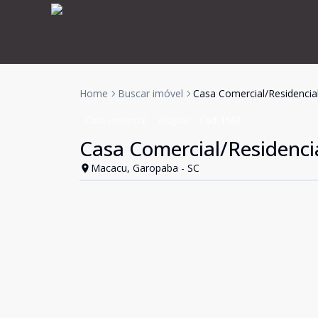
Home
Buscar imóvel
Casa Comercial/Residencia
Casa comercial
Aluguel
Cód:
1563
Casa Comercial/Residenci
Macacu, Garopaba - SC