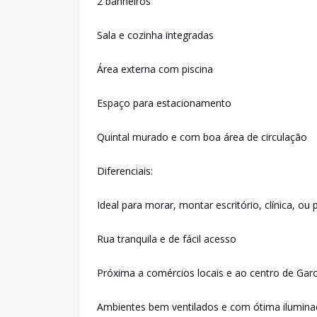
2 banheiros
Sala e cozinha integradas
Área externa com piscina
Espaço para estacionamento
Quintal murado e com boa área de circulação
Diferenciais:
Ideal para morar, montar escritório, clínica, o
Rua tranquila e de fácil acesso
Próxima a comércios locais e ao centro de Ga
Ambientes bem ventilados e com ótima ilumina