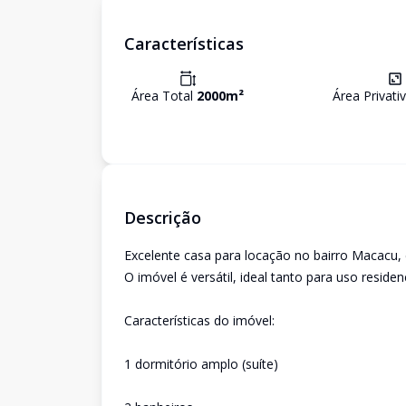
Características
Área Total
2000
m²
Área Privati
Descrição
Excelente casa para locação no bairro Macacu
O imóvel é versátil, ideal tanto para uso resid
Características do imóvel:
1 dormitório amplo (suíte)