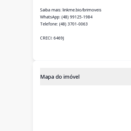
Saiba mais: linkme.bio/brimoveis
WhatsApp: (48) 99125-1984
Telefone: (48) 3701-0063
CRECI: 6469J
Mapa do imóvel