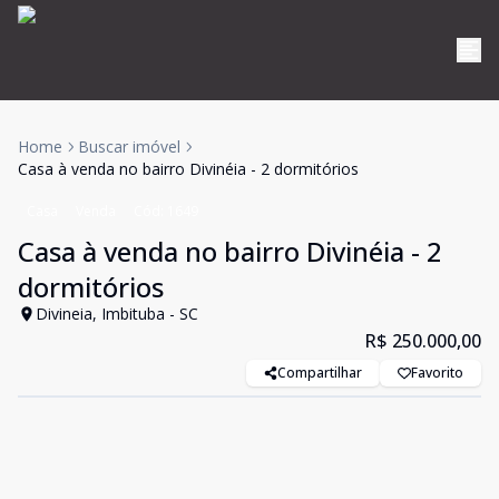
Home
Buscar imóvel
Casa à venda no bairro Divinéia - 2 dormitórios
Casa
Venda
Cód:
1649
Casa à venda no bairro Divinéia - 2
dormitórios
Divineia, Imbituba - SC
R$ 250.000,00
Compartilhar
Favorito