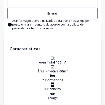
Enviar
As informações serão utilizadas para que a nossa equipe
possa entrar em contato de acordo com a
política de
privacidade e termos de serviço
Características
Área Total
150
m²
Área Privativa
60
m²
2
Dormitório
s
1
Banheiro
1
Vaga