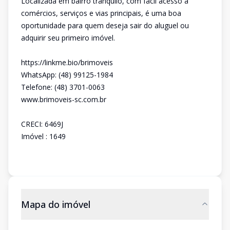
Localizada em bairro tranquilo, com fácil acesso a
comércios, serviços e vias principais, é uma boa
oportunidade para quem deseja sair do aluguel ou
adquirir seu primeiro imóvel.
https://linkme.bio/brimoveis
WhatsApp: (48) 99125-1984
Telefone: (48) 3701-0063
www.brimoveis-sc.com.br
CRECI: 6469J
Imóvel : 1649
Mapa do imóvel