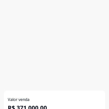
Valor venda
R$ 371.000,00