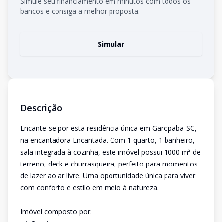
Simule seu financiamento em minutos com todos os
bancos e consiga a melhor proposta.
Simular
Descrição
Encante-se por esta residência única em Garopaba-SC,
na encantadora Encantada. Com 1 quarto, 1 banheiro,
sala integrada à cozinha, este imóvel possui 1000 m² de
terreno, deck e churrasqueira, perfeito para momentos
de lazer ao ar livre. Uma oportunidade única para viver
com conforto e estilo em meio à natureza.
Imóvel composto por: