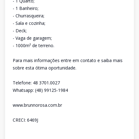
- 1 Quarto;
- 1 Banheiro;
- Churrasqueira;
- Sala e cozinha;
- Deck;
- Vaga de garagem;
- 1000m² de terreno.
Para mais informações entre em contato e saiba mais
sobre esta ótima oportunidade.
Telefone: 48 3701.0027
Whatsapp: (48) 99125-1984
www.brunnorosa.com.br
CRECI: 6469J