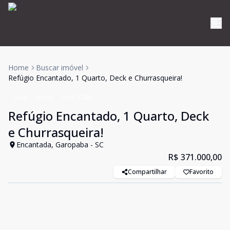
Home
Buscar imóvel
Refúgio Encantado, 1 Quarto, Deck e Churrasqueira!
Casa
Venda
Cód:
1209
Refúgio Encantado, 1 Quarto, Deck
e Churrasqueira!
Encantada, Garopaba - SC
R$ 371.000,00
Compartilhar
Favorito