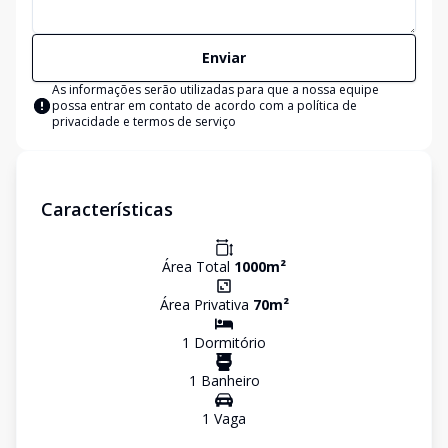
Enviar
As informações serão utilizadas para que a nossa equipe
possa entrar em contato de acordo com a
política de
privacidade e termos de serviço
Características
Área Total
1000
m²
Área Privativa
70
m²
1
Dormitório
1
Banheiro
1
Vaga