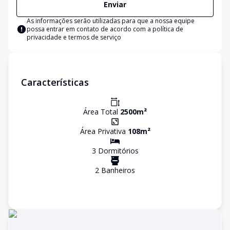
Enviar
As informações serão utilizadas para que a nossa equipe
possa entrar em contato de acordo com a
política de
privacidade e termos de serviço
Características
Área Total
2500
m²
Área Privativa
108
m²
3
Dormitório
s
2
Banheiro
s