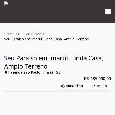
Home
Buscar imóvel
Seu Paraíso em Imaruí. Linda Casa, Amplo Terreno
Casa
Venda
Cód:
1683
Seu Paraíso em Imaruí. Linda Casa,
Amplo Terreno
Fazenda Sao Paulo, Imarui - SC
R$ 685.000,00
Compartilhar
Favorito