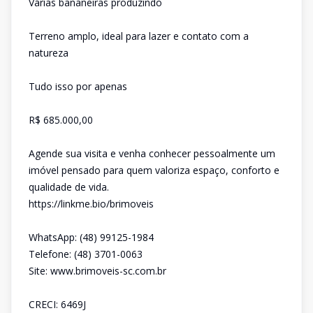
Várias bananeiras produzindo
Terreno amplo, ideal para lazer e contato com a
natureza
Tudo isso por apenas
R$ 685.000,00
Agende sua visita e venha conhecer pessoalmente um
imóvel pensado para quem valoriza espaço, conforto e
qualidade de vida.
https://linkme.bio/brimoveis
WhatsApp: (48) 99125-1984
Telefone: (48) 3701-0063
Site: www.brimoveis-sc.com.br
CRECI: 6469J