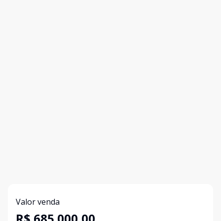
Valor venda
R$ 685.000,00