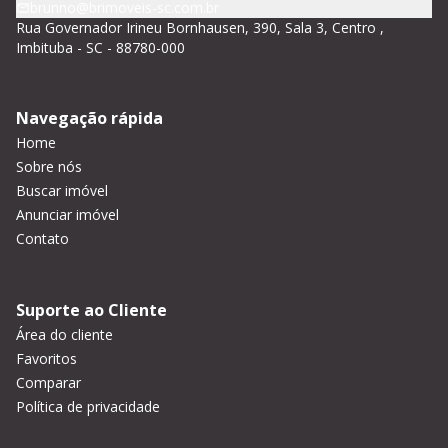
brunno@brimoveis-sc.com.br
Rua Governador Irineu Bornhausen, 390, Sala 3, Centro ,
Imbituba - SC - 88780-000
Navegação rápida
Home
Sobre nós
Buscar imóvel
Anunciar imóvel
Contato
Suporte ao Cliente
Área do cliente
Favoritos
Comparar
Política de privacidade