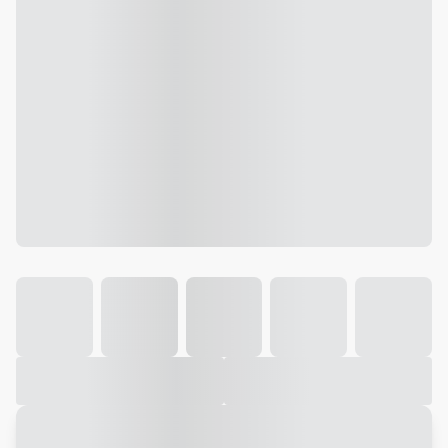
Galeria
Vídeo