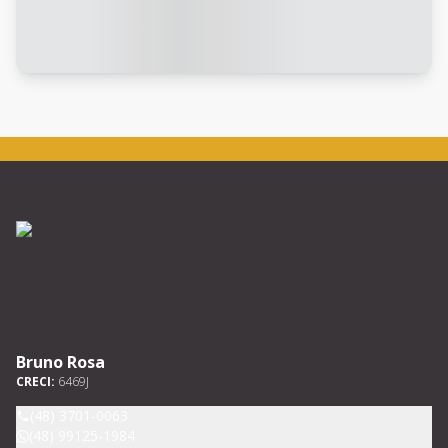
Bruno Rosa
CRECI:
6469J
(48) 3701-0063
(48) 99125-1984