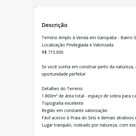
Descrição
Terreno Amplo à Venda em Garopaba - Bairro Si
Localização Privilegiada e Valorizada
R$ 715.000
Se você sonha em construir perto da natureza, 
oportunidade perfeita!
Detalhes do Terreno:
1.800m² de área total - espaço de sobra para c
Topografia excelente
Região em constante valorização
Fácil acesso à Praia do Siriú e demais atrativos 
Lugar tranquilo, rodeado por natureza, com ex