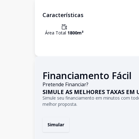
Características
Área Total
1800
m²
Financiamento Fácil
Pretende Financiar?
SIMULE AS MELHORES TAXAS EM 
Simule seu financiamento em minutos com todo
melhor proposta.
Simular