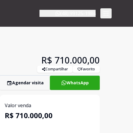
(48) 99125-1984
R$ 710.000,00
Compartilhar
Favorito
Agendar visita
WhatsApp
Valor venda
R$ 710.000,00