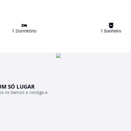
1
Dormitório
1
Banheiro
UM SÓ LUGAR
s os bancos e consiga a