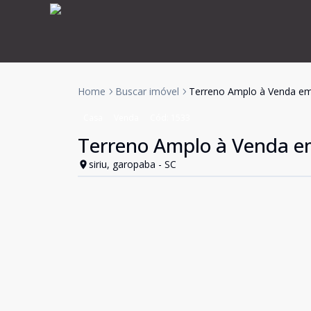
Home
Buscar imóvel
Terreno Amplo à Venda em 
Casa
Venda
Cód:
1533
Terreno Amplo à Venda em
siriu, garopaba - SC