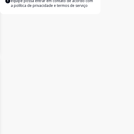
equipe possa entrar em contato de acordo com
a
política de privacidade e termos de serviço