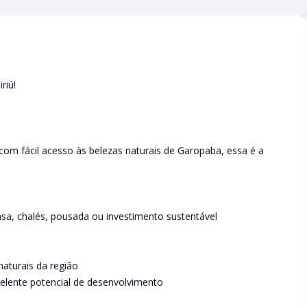
riú!
com fácil acesso às belezas naturais de Garopaba, essa é a
asa, chalés, pousada ou investimento sustentável
naturais da região
celente potencial de desenvolvimento