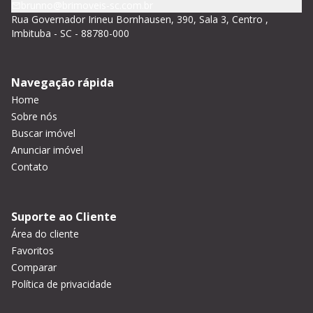
brunno@brimoveis-sc.com.br
Rua Governador Irineu Bornhausen, 390, Sala 3, Centro ,
Imbituba - SC - 88780-000
Navegação rápida
Home
Sobre nós
Buscar imóvel
Anunciar imóvel
Contato
Suporte ao Cliente
Área do cliente
Favoritos
Comparar
Política de privacidade