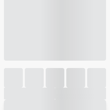
Galeria
Vídeo