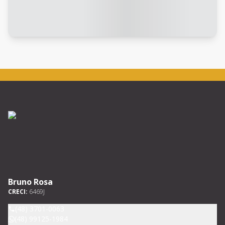
Bruno Rosa
CRECI:
6469J
(48) 3701-0063
(48) 99125-1984