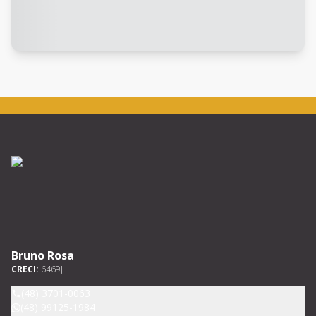
Bruno Rosa
CRECI:
6469J
(48) 3701-0063
(48) 99125-1984