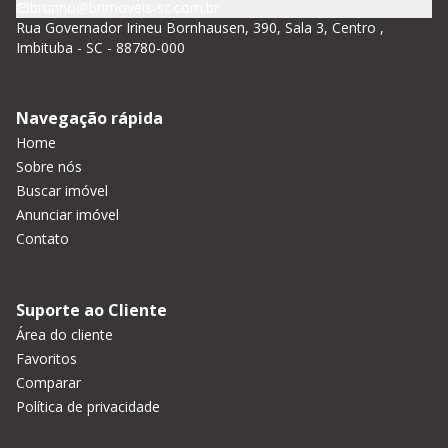
brunno@brimoveis-sc.com.br
Rua Governador Irineu Bornhausen, 390, Sala 3, Centro ,
Imbituba - SC - 88780-000
Navegação rápida
Home
Sobre nós
Buscar imóvel
Anunciar imóvel
Contato
Suporte ao Cliente
Área do cliente
Favoritos
Comparar
Política de privacidade