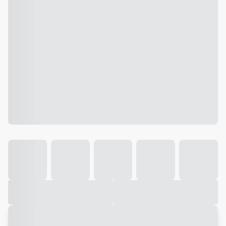
Galeria
Vídeo