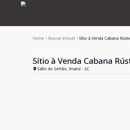
Home
Buscar imóvel
Sítio à Venda Cabana Rústi
Sítio
Venda
Cód:
1566
Sítio à Venda Cabana Rúst
Salto do Sertão, Imarui - SC