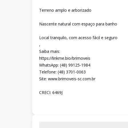
Terreno amplo e arborizado
Nascente natural com espaço para banho
Local tranquilo, com acesso fácil e seguro
,
Saiba mais:
https://linkme.bio/brimoveis
WhatsApp: (48) 99125-1984
Telefone: (48) 3701-0063
Site: www.brimoveis-sc.com.br
CRECI: 6469J