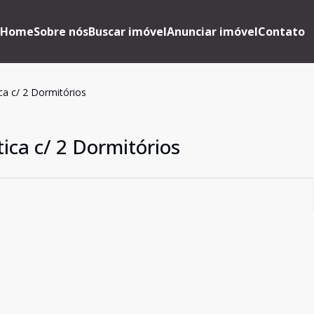
Home
Sobre nós
Buscar imóvel
Anunciar imóvel
Contato
ca c/ 2 Dormitórios
ica c/ 2 Dormitórios