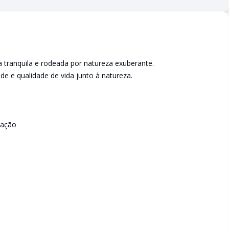
a tranquila e rodeada por natureza exuberante.
de e qualidade de vida junto à natureza.
vação