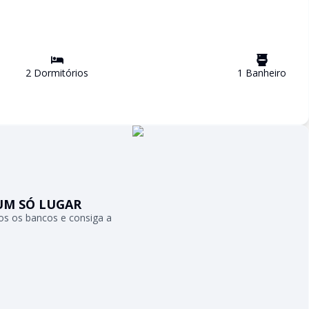
2
Dormitório
s
1
Banheiro
UM SÓ LUGAR
s os bancos e consiga a