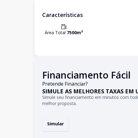
Características
Área Total
7500
m²
Financiamento Fácil
Pretende Financiar?
SIMULE AS MELHORES TAXAS EM 
Simule seu financiamento em minutos com todo
melhor proposta.
Simular