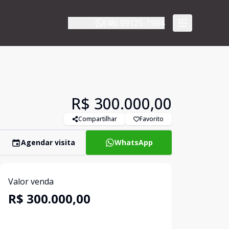
(48) 99125-1984
R$ 300.000,00
Compartilhar
Favorito
Agendar visita
WhatsApp
Valor venda
R$ 300.000,00