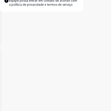
equipe possa entrar em contato de acordo com
a
política de privacidade e termos de serviço