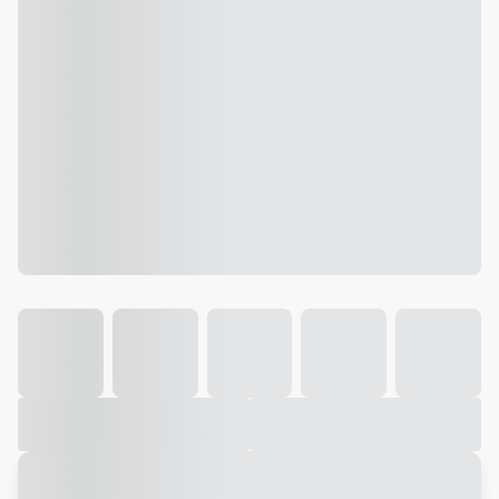
Galeria
Vídeo