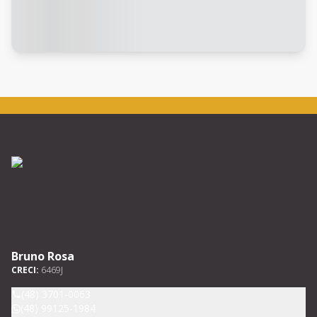
Bruno Rosa
CRECI:
6469J
(48) 3701-0063
(48) 99125-1984