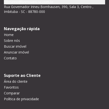
brunno@brimoveis-sc.com.br
Rua Governador Irineu Bornhausen, 390, Sala 3, Centro ,
Imbituba - SC - 88780-000
Navegação rápida
Home
Sobre nós
Buscar imóvel
Anunciar imóvel
Contato
Suporte ao Cliente
Área do cliente
Favoritos
Comparar
Política de privacidade