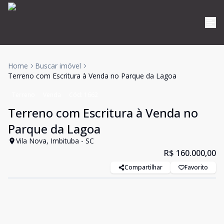
Home
Buscar imóvel
Terreno com Escritura à Venda no Parque da Lagoa
Terreno
Venda
Cód:
1662
Terreno com Escritura à Venda no
Parque da Lagoa
Vila Nova, Imbituba - SC
R$ 160.000,00
Compartilhar
Favorito